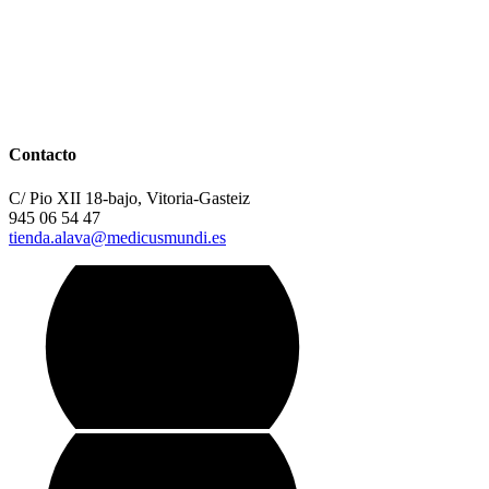
Contacto
C/ Pio XII 18-bajo, Vitoria-Gasteiz
945 06 54 47
tienda.alava@medicusmundi.es