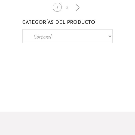
1
2
CATEGORÍAS DEL PRODUCTO