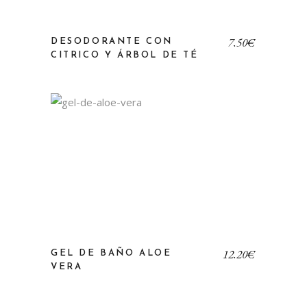
7,50
€
DESODORANTE CON
CITRICO Y ÁRBOL DE TÉ
12,20
€
GEL DE BAÑO ALOE
VERA