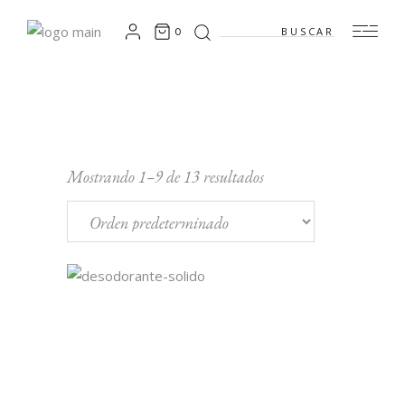
Search
0
for:
Mostrando 1–9 de 13 resultados