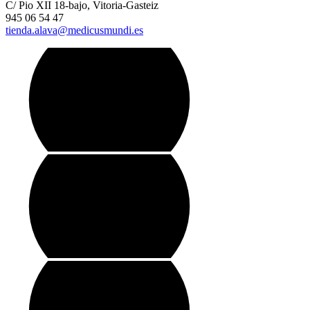
C/ Pio XII 18-bajo, Vitoria-Gasteiz
945 06 54 47
tienda.alava@medicusmundi.es