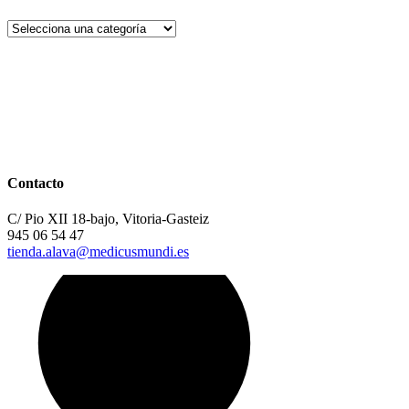
Contacto
C/ Pio XII 18-bajo, Vitoria-Gasteiz
945 06 54 47
tienda.alava@medicusmundi.es