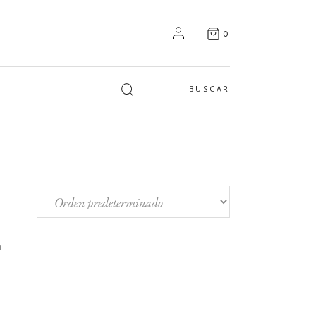
0
Search
for: