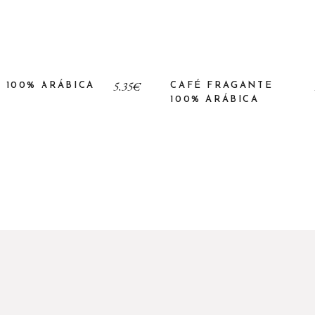
5,35
€
 100% ARÁBICA
CAFÉ FRAGANTE
100% ARÁBICA