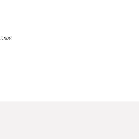
7,80
€