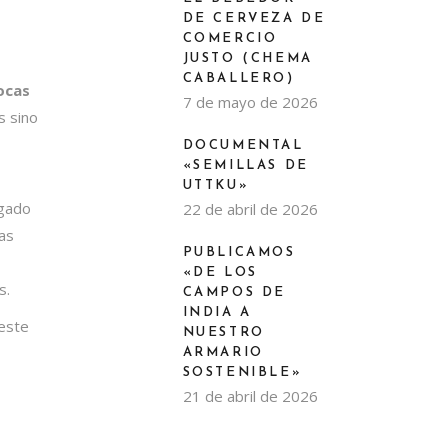
DE CERVEZA DE
COMERCIO
JUSTO (CHEMA
CABALLERO)
ocas
7 de mayo de 2026
s sino
DOCUMENTAL
«SEMILLAS DE
UTTKU»
ugado
22 de abril de 2026
las
PUBLICAMOS
«DE LOS
s.
CAMPOS DE
INDIA A
este
NUESTRO
ARMARIO
SOSTENIBLE»
21 de abril de 2026