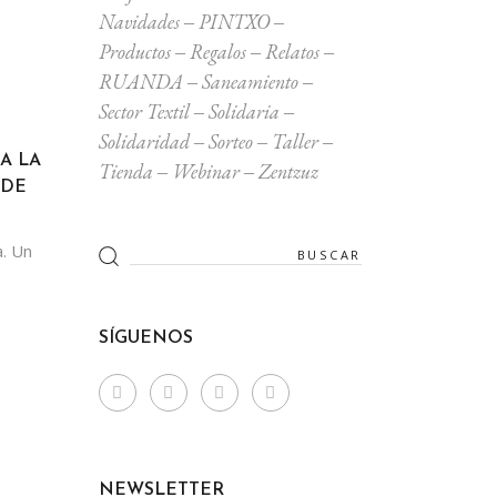
Navidades
PINTXO
Productos
Regalos
Relatos
RUANDA
Saneamiento
Sector Textil
Solidaria
Solidaridad
Sorteo
Taller
A LA
Tienda
Webinar
Zentzuz
 DE
Search
a. Un
for:
SÍGUENOS
NEWSLETTER