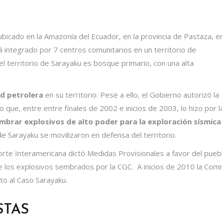
bicado en la Amazonía del Ecuador, en la provincia de Pastaza, en
á integrado por 7 centros comunitarios en un territorio de
 territorio de Sarayaku es bosque primario, con una alta
ad petrolera
en su territorio. Pese a ello, el Gobierno autorizó la
que, entre entre finales de 2002 e inicios de 2003, lo hizo por l
embrar explosivos de alto poder para la exploración sísmica
e Sarayaku se movilizaron en defensa del territorio.
orte Interamericana dictó Medidas Provisionales a favor del pueb
re los explosivos sembrados por la CGC. A inicios de 2010 la Comi
to al Caso Sarayaku.
STAS