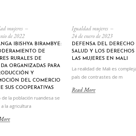
ad mujeres
Igualdad mujeres
unio de 2022
24 de enero de 2023
NGA IBISHYA BIRAMBYE:
DEFENSA DEL DERECHO 
ODERAMIENTO DE
SALUD Y LOS DERECHOS
RES RURALES DE
LAS MUJERES EN MALI
DA ORGANIZADAS PARA
La realidad de Mali es complej
RODUCCIÓN Y
país de contrastes de m
OCIÓN DEL COMERCIO
E SUS COOPERATIVAS
Read More
 de la población ruandesa se
a la agricultura
More