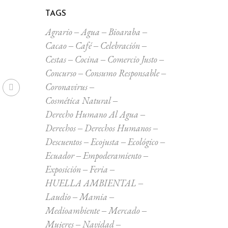
TAGS
Agrario
Agua
Bioaraba
Cacao
Café
Celebración
Cestas
Cocina
Comercio Justo
Concurso
Consumo Responsable
Coronavirus
Cosmética Natural
Derecho Humano Al Agua
Derechos
Derechos Humanos
Descuentos
Ecojusta
Ecológico
Ecuador
Empoderamiento
Exposición
Feria
HUELLA AMBIENTAL
Laudio
Mamia
Medioambiente
Mercado
Mujeres
Navidad