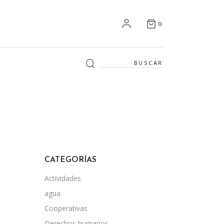
0
Search
for:
CATEGORÍAS
Actividades
agua
Cooperativas
Derechos humanos