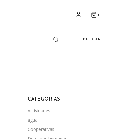
0
Search
for:
CATEGORÍAS
Actividades
agua
Cooperativas
Derechos humanos