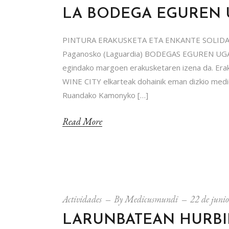
LA BODEGA EGUREN U
PINTURA ERAKUSKETA ETA ENKANTE SOLIDA
Paganosko (Laguardia) BODEGAS EGUREN UGART
egindako margoen erakusketaren izena da. Erak
WINE CITY elkarteak dohainik eman dizkio medic
Ruandako Kamonyko […]
Read More
Actividades
By
Medicusmundi
22 de juni
LARUNBATEAN HURBI