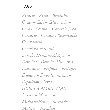
TAGS
Agrario
Agua
Bioaraba
Cacao
Café
Celebración
Cestas
Cocina
Comercio Justo
Concurso
Consumo Responsable
Coronavirus
Cosmética Natural
Derecho Humano Al Agua
Derechos
Derechos Humanos
Descuentos
Ecojusta
Ecológico
Ecuador
Empoderamiento
Exposición
Feria
HUELLA AMBIENTAL
Laudio
Mamia
Medioambiente
Mercado
Mujeres
Navidad