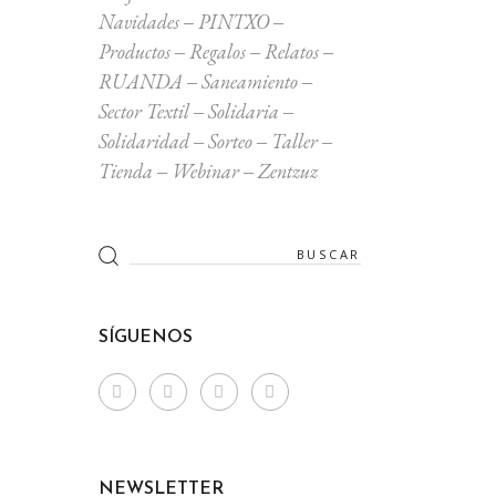
Navidades
PINTXO
Productos
Regalos
Relatos
RUANDA
Saneamiento
Sector Textil
Solidaria
Solidaridad
Sorteo
Taller
Tienda
Webinar
Zentzuz
Search
for:
SÍGUENOS
NEWSLETTER