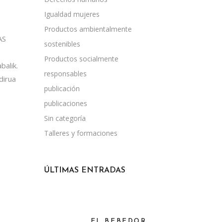
L
Igualdad mujeres
Productos ambientalmente
AS
sostenibles
Productos socialmente
balik.
responsables
dirua
publicación
publicaciones
Sin categoría
Talleres y formaciones
ÚLTIMAS ENTRADAS
EL BEBEDOR