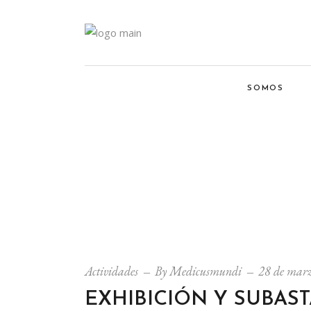
SOMOS
Actividades
By
Medicusmundi
28 de marz
EXHIBICIÓN Y SUBAST