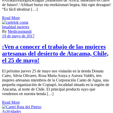
#AfrikazHitzeginDezagun ¡Hablemos de África, hablemos en clave
de futuro! / Afrikari buruz eta etorkizunari begira, hitz egin dezagun!
“Es fácil idealizar […]
Read More
Igualdad mujeres
By
Medicusmundi
19 de mayo de 2017
¡Ven a conocer el trabajo de las mujeres
artesanas del desierto de Atacama, Chile,
el 25 de mayo!
El próximo jueves 25 de mayo nos visitarán en la tienda Donata
Cairo, Silvia Olivares, Rosa Maria Araya y Aurora Valdés, tres
mujeres artesanas miembros de la Corporación Canto de Agua, una
pequeña organización de Copiapó, localidad situada en la región de
Atacama, al norte de Chile. El principal producto suyo que
vendemos en nuestra tienda […]
Read More
Actividades