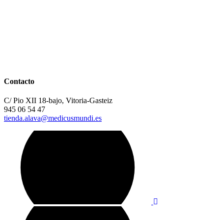
Contacto
C/ Pio XII 18-bajo, Vitoria-Gasteiz
945 06 54 47
tienda.alava@medicusmundi.es