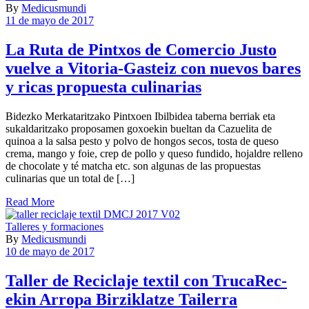
By
Medicusmundi
11 de mayo de 2017
La Ruta de Pintxos de Comercio Justo
vuelve a Vitoria-Gasteiz con nuevos bares
y ricas propuesta culinarias
Bidezko Merkataritzako Pintxoen Ibilbidea taberna berriak eta
sukaldaritzako proposamen goxoekin bueltan da Cazuelita de
quinoa a la salsa pesto y polvo de hongos secos, tosta de queso
crema, mango y foie, crep de pollo y queso fundido, hojaldre relleno
de chocolate y té matcha etc. son algunas de las propuestas
culinarias que un total de […]
Read More
Talleres y formaciones
By
Medicusmundi
10 de mayo de 2017
Taller de Reciclaje textil con TrucaRec-
ekin Arropa Birziklatze Tailerra