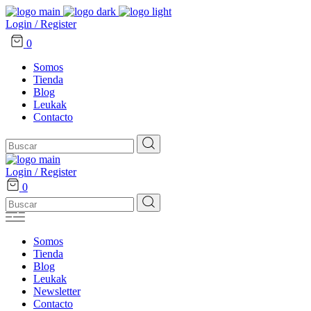
Login / Register
0
Somos
Tienda
Blog
Leukak
Contacto
Search
for:
Login / Register
0
Search
for:
Somos
Tienda
Blog
Leukak
Newsletter
Contacto