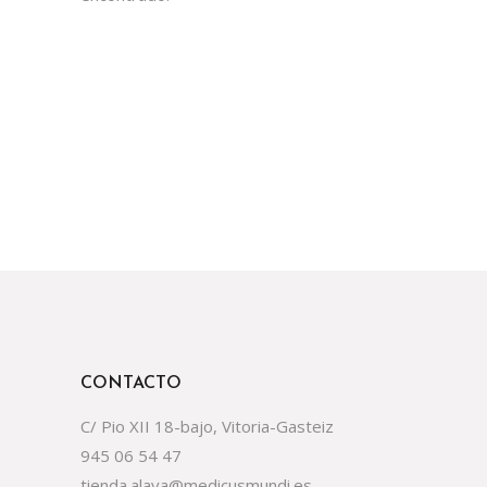
CONTACTO
C/ Pio XII 18-bajo, Vitoria-Gasteiz
945 06 54 47
tienda.alava@medicusmundi.es