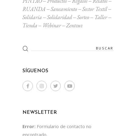
PINTXO
Productos
Regalos
Relatos
RUANDA
Saneamiento
Sector Textil
Solidaria
Solidaridad
Sorteo
Taller
Tienda
Webinar
Zentzuz
Search
for:
SÍGUENOS
NEWSLETTER
Error:
Formulario de contacto no
encontrado.