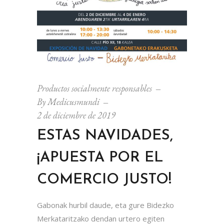
Productos socialmente responsables
By
Medicusmundi
2 de diciembre de 2019
ESTAS NAVIDADES,
¡APUESTA POR EL
COMERCIO JUSTO!
Gabonak hurbil daude, eta gure Bidezko
Merkataritzako dendan urtero egiten