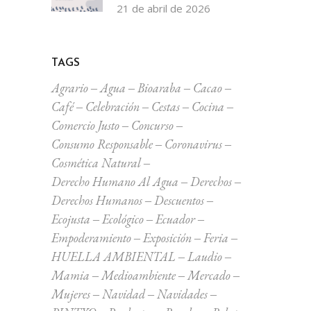
21 de abril de 2026
TAGS
Agrario
Agua
Bioaraba
Cacao
Café
Celebración
Cestas
Cocina
Comercio Justo
Concurso
Consumo Responsable
Coronavirus
Cosmética Natural
Derecho Humano Al Agua
Derechos
Derechos Humanos
Descuentos
Ecojusta
Ecológico
Ecuador
Empoderamiento
Exposición
Feria
HUELLA AMBIENTAL
Laudio
Mamia
Medioambiente
Mercado
Mujeres
Navidad
Navidades