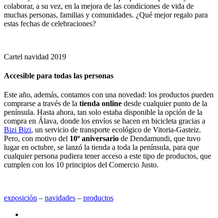
colaborar, a su vez, en la mejora de las condiciones de vida de
muchas personas, familias y comunidades. ¿Qué mejor regalo para
estas fechas de celebraciones?
Cartel navidad 2019
Accesible para todas las personas
Este año, además, contamos con una novedad: los productos pueden
comprarse a través de la
tienda online
desde cualquier punto de la
península. Hasta ahora, tan solo estaba disponible la opción de la
compra en Álava, donde los envíos se hacen en bicicleta gracias a
Bizi Bizi
, un servicio de transporte ecológico de Vitoria-Gasteiz.
Pero, con motivo del
10º aniversario
de Dendamundi, que tuvo
lugar en octubre, se lanzó la tienda a toda la península, para que
cualquier persona pudiera tener acceso a este tipo de productos, que
cumplen con los 10 principios del Comercio Justo.
exposición
‒
navidades
‒
productos