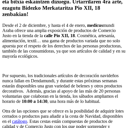
eta bitxia eskaintzen dizuegu. Urtarrilaren 4ra arte,
ezagutu Bidezko Merkataritza Pio XII, 18
zenbakian!
Desde el 2 de diciembre, y hasta el 4 de enero,
medicus
mundi
Araba ofrece una amplia exposición de productos de Comercio
Justo en la tienda de la
calle Pio XII, 18
. Cosmética, artesanía,
alimentación, textil… una gama de productos variada que no solo
apuesta por el respeto de los derechos de las personas productoras,
también de las consumidoras, ya que son artículos de calidad y en su
mayoría ecológicos.
Por supuesto, los tradicionales artículos de decoración navideños
nunca fallan en Dendamundi, y durante estas próximas semanas
estarán disponibles una gran variedad de belenes y otros productos
decorativos. Además, gracias al apoyo de las más de 20 personas
voluntarias que colaboran en la tienda, los sábados ampliamos el
horario de
10:00 a 14:30
, una hora más de lo habitual.
Otra de las opciones que se ofrece es la posibilidad de adquirir lotes
cerrados o productos para añadir a la cesta de Navidad, disponibles
en el
catálogo
. Estas cestas están compuestas de productos de
calidad y de Comercio Justo con los que poder sorprender y