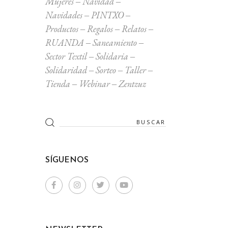
Mujeres
Navidad
Navidades
PINTXO
Productos
Regalos
Relatos
RUANDA
Saneamiento
Sector Textil
Solidaria
Solidaridad
Sorteo
Taller
Tienda
Webinar
Zentzuz
Search
for:
SÍGUENOS