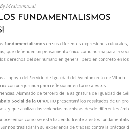
By
Medicusmundi
 LOS FUNDAMENTALISMOS
!
os
fundamentalismos
en sus diferentes expresiones culturales,
éticas, que defienden un pensamiento único como norma para la soc
 los derechos del ser humano en general, pero en concreto en los
ias al apoyo del Servicio de Igualdad del Ayuntamiento de Vitoria-
res
con una jornada para reflexionar en torno a estos
iencias. Alumnado de tercero de la asignatura de Igualdad de G
bajo Social de la
UPV/EHU
presentará los resultados de un pr
es, y que analizan las violencias machistas desde diferentes ámb
 conoceremos cómo se está haciendo frente a estos fundamental
 Sur
nos trasladarán su experiencia de trabajo contra la práctica d