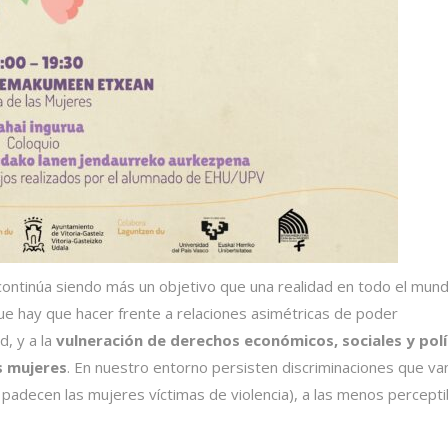
continúa siendo más un objetivo que una realidad en todo el mund
que hay que hacer frente a relaciones asimétricas de poder
, y a la
vulneración de derechos económicos, sociales y polí
s mujeres
. En nuestro entorno persisten discriminaciones que va
adecen las mujeres víctimas de violencia), a las menos percepti