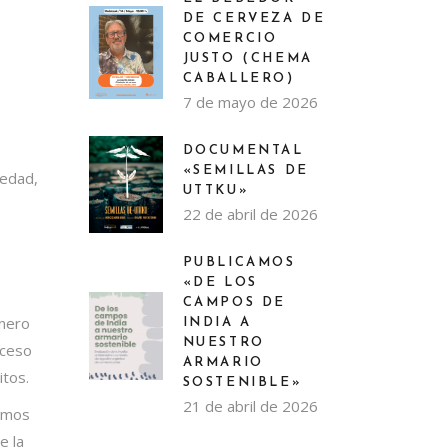
DE CERVEZA DE
COMERCIO
JUSTO (CHEMA
CABALLERO)
7 de mayo de 2026
DOCUMENTAL
«SEMILLAS DE
iedad,
UTTKU»
22 de abril de 2026
PUBLICAMOS
«DE LOS
CAMPOS DE
énero
INDIA A
NUESTRO
oceso
ARMARIO
itos.
SOSTENIBLE»
21 de abril de 2026
ismos
e la