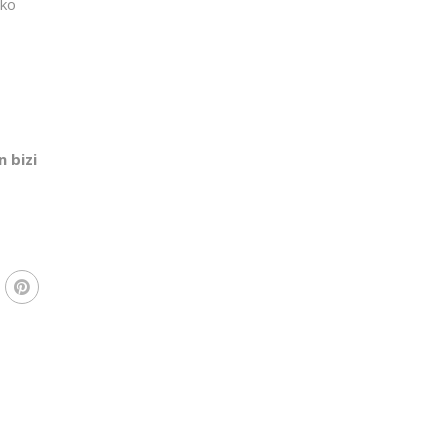
eko
 bizi