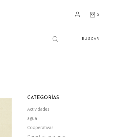
0
Search
for:
CATEGORÍAS
Actividades
agua
Cooperativas
Derechos humanos