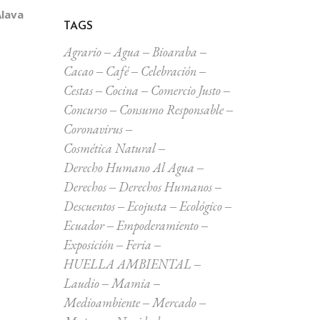
Álava
TAGS
Agrario
Agua
Bioaraba
Cacao
Café
Celebración
Cestas
Cocina
Comercio Justo
Concurso
Consumo Responsable
Coronavirus
Cosmética Natural
Derecho Humano Al Agua
Derechos
Derechos Humanos
Descuentos
Ecojusta
Ecológico
Ecuador
Empoderamiento
Exposición
Feria
HUELLA AMBIENTAL
Laudio
Mamia
Medioambiente
Mercado