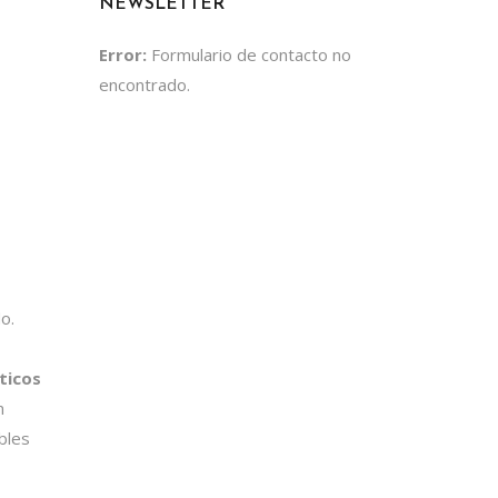
NEWSLETTER
Error:
Formulario de contacto no
encontrado.
o.
ticos
n
bles