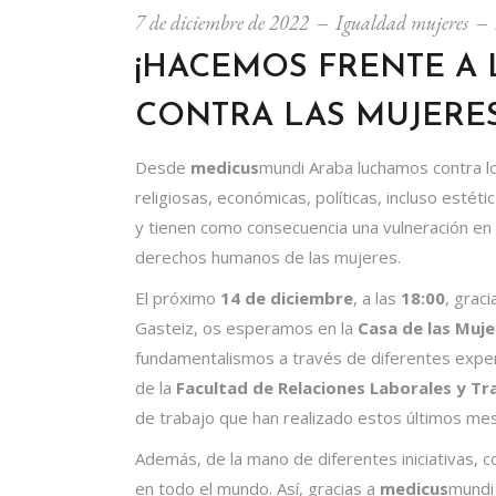
7 de diciembre de 2022
Igualdad mujeres
¡HACEMOS FRENTE A
CONTRA LAS MUJERES
Desde
medicus
mundi Araba
luchamos contra l
religiosas, económicas, políticas, incluso est
y tienen como consecuencia una vulneración en
derechos humanos de las mujeres.
El próximo
14 de diciembre
,
a las
18:00
, grac
Gasteiz, os esperamos en la
Casa de las Muje
fundamentalismos a través de diferentes exper
de la
Facultad de Relaciones Laborales y Tra
de trabajo que han realizado estos últimos mes
Además, de la mano de diferentes iniciativas,
en todo el mundo. Así, gracias a
medicus
mundi