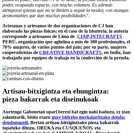
poder, ocupando espacio, con mucho volumen. Es además
atemporal (piezas que no se limiten a seguir la moda), con mangas
desmontables que dan muchas posibilidades”.
Artesanas y artesanos de dos organizaciones de CJ han
elaborado las piezas físicas; en el caso de la bisutería, la autoría
corresponde a artesanos de Lima de
CIAP-INTECRAFTS
PERÚ,
organización que aglutina a más de 300 profesionales, el
70% mujeres, de varios puntos del país; por su parte, mujeres
cooperativistas de
CREATIVE HANDICRAFTS
, en India, han
trabajado por equipos de trabajo en la confección de la prenda.
Artisau-bitxigintza eta ehungintza:
pieza bakarrak eta diseinukoak
Aurtengo Gabonetan opari berezi bat egin nahi baduzu, ez izan
zalantzarik, bisita ezazu
gure bidezko merkataritzako denda:
dendamundi.
Bertan artisau-bitxigintzako pieza bakarrak
topatuko dituzu, OREKA eta CUSQUEÑOS, eta