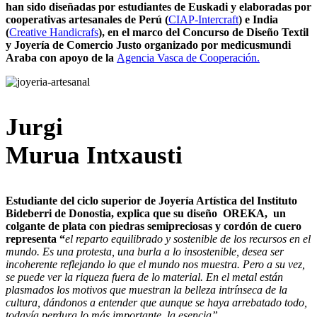
han sido diseñadas por estudiantes de Euskadi y elaboradas por
cooperativas artesanales de Perú (
CIAP-Intercraft
) e India
(
Creative Handicrafs
), en el marco del Concurso de Diseño Textil
y Joyería de Comercio Justo organizado por medicusmundi
Araba con apoyo de la
Agencia Vasca de Cooperación.
Jurgi
Murua Intxausti
Estudiante del ciclo superior de Joyería Artística del Instituto
Bideberri de Donostia, explica que su diseño OREKA, un
colgante de plata con piedras semipreciosas y cordón de cuero
representa “
el reparto equilibrado y sostenible de los recursos en el
mundo. Es una protesta, una burla a lo insostenible, desea ser
incoherente reflejando lo que el mundo nos muestra. Pero a su vez,
se puede ver la riqueza fuera de lo material. En el metal están
plasmados los motivos que muestran la belleza intrínseca de la
cultura, dándonos a entender que aunque se haya arrebatado todo,
todavía perdura lo más importante, la esencia”.