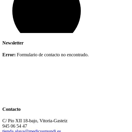
Newsletter
Error:
Formulario de contacto no encontrado.
Contacto
C/ Pio XII 18-bajo, Vitoria-Gasteiz
945 06 54 47
tienda.alava@medicusmundi.es