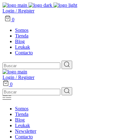
Login / Register
0
Somos
Tienda
Blog
Leukak
Contacto
Search
for:
Login / Register
0
Search
for:
Somos
Tienda
Blog
Leukak
Newsletter
Contacto