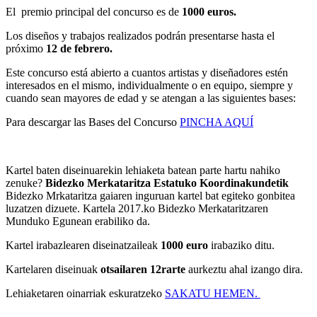
El premio principal del concurso es de
1000 euros.
Los diseños y trabajos realizados podrán presentarse hasta el
próximo
12 de febrero.
Este concurso está abierto a cuantos artistas y diseñadores estén
interesados en el mismo, individualmente o en equipo, siempre y
cuando sean mayores de edad y se atengan a las siguientes bases:
Para descargar las Bases del Concurso
PINCHA AQUÍ
Kartel baten diseinuarekin lehiaketa batean parte hartu nahiko
zenuke?
Bidezko Merkataritza Estatuko Koordinakundetik
Bidezko Mrkataritza gaiaren inguruan kartel bat egiteko gonbitea
luzatzen dizuete. Kartela 2017.ko Bidezko Merkataritzaren
Munduko Egunean erabiliko da.
Kartel irabazlearen diseinatzaileak
1000 euro
irabaziko ditu.
Kartelaren diseinuak
otsailaren 12rarte
aurkeztu ahal izango dira.
Lehiaketaren oinarriak eskuratzeko
SAKATU HEMEN.