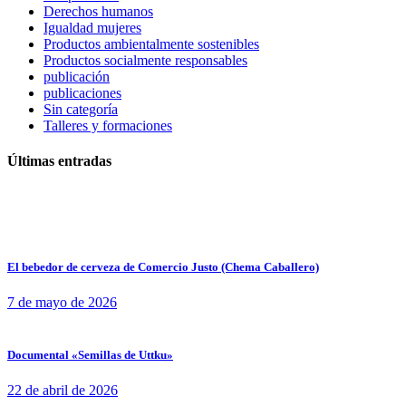
Derechos humanos
Igualdad mujeres
Productos ambientalmente sostenibles
Productos socialmente responsables
publicación
publicaciones
Sin categoría
Talleres y formaciones
Últimas entradas
El bebedor de cerveza de Comercio Justo (Chema Caballero)
7 de mayo de 2026
Documental «Semillas de Uttku»
22 de abril de 2026