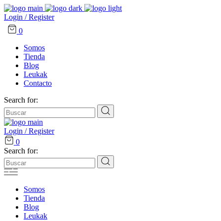
Login / Register
0
Somos
Tienda
Blog
Leukak
Contacto
Search for:
Login / Register
0
Search for:
Somos
Tienda
Blog
Leukak