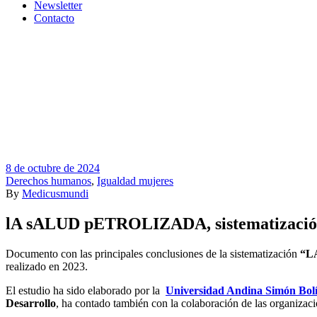
Newsletter
Contacto
8 de octubre de 2024
Derechos humanos
,
Igualdad mujeres
By
Medicusmundi
lA sALUD pETROLIZADA, sistematizaci
Documento con las principales conclusiones de la sistematización
“L
realizado en 2023.
El estudio ha sido elaborado por la
Universidad Andina Simón Bol
Desarrollo
, ha contado también con la colaboración de las organizac