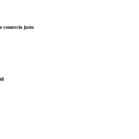
de comercio justo
li