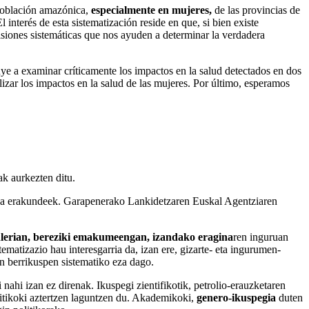
población amazónica,
especialmente en mujeres,
de las provincias de
nterés de esta sistematización reside en que, si bien existe
siones sistemáticas que nos ayuden a determinar la verdadera
buye a examinar críticamente los impactos en la salud detectados en dos
lizar los impactos en la salud de las mujeres. Por último, esperamos
k aurkezten ditu.
 erakundeek. Garapenerako Lankidetzaren Euskal Agentziaren
lerian, bereziki emakumeengan, izandako eragina
ren inguruan
ematizazio hau interesgarria da, izan ere, gizarte- eta ingurumen-
n berrikuspen sistematiko eza dago.
i nahi izan ez direnak. Ikuspegi zientifikotik, petrolio-erauzketaren
ritikoki aztertzen laguntzen du. Akademikoki,
genero-ikuspegia
duten