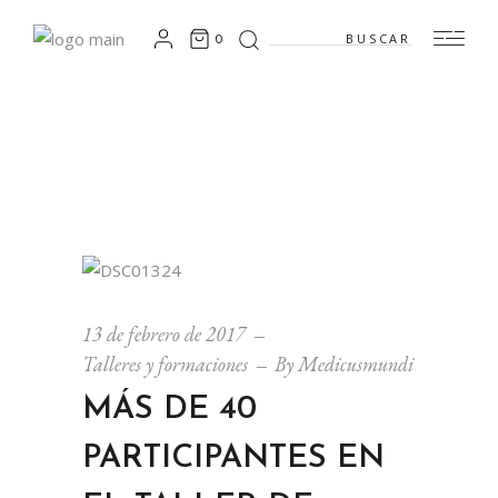
Search
0
for:
13 de febrero de 2017
Talleres y formaciones
By
Medicusmundi
MÁS DE 40
PARTICIPANTES EN