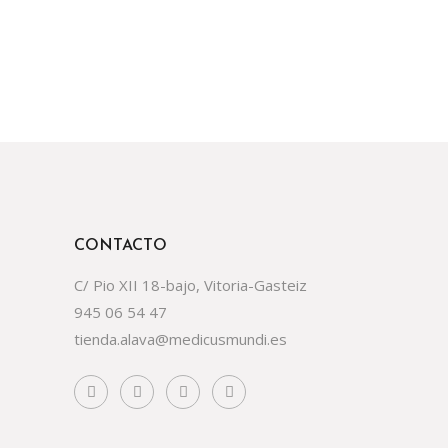
CONTACTO
C/ Pio XII 18-bajo, Vitoria-Gasteiz
945 06 54 47
tienda.alava@medicusmundi.es