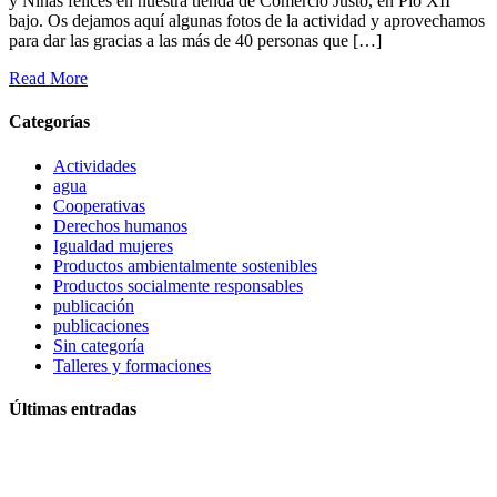
y Niñas felices en nuestra tienda de Comercio Justo, en Pío XII
bajo. Os dejamos aquí algunas fotos de la actividad y aprovechamos
para dar las gracias a las más de 40 personas que […]
Read More
Categorías
Actividades
agua
Cooperativas
Derechos humanos
Igualdad mujeres
Productos ambientalmente sostenibles
Productos socialmente responsables
publicación
publicaciones
Sin categoría
Talleres y formaciones
Últimas entradas