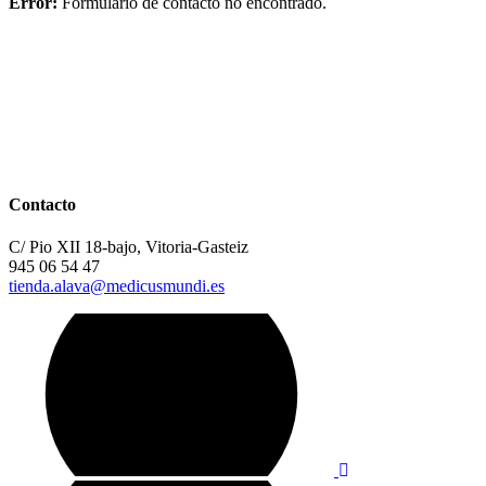
Error:
Formulario de contacto no encontrado.
Contacto
C/ Pio XII 18-bajo, Vitoria-Gasteiz
945 06 54 47
tienda.alava@medicusmundi.es