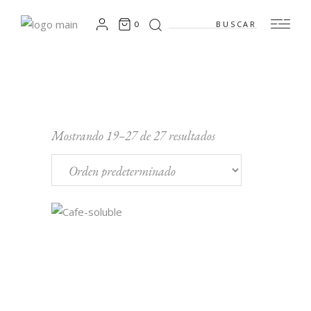
Search
0
for:
Mostrando 19–27 de 27 resultados