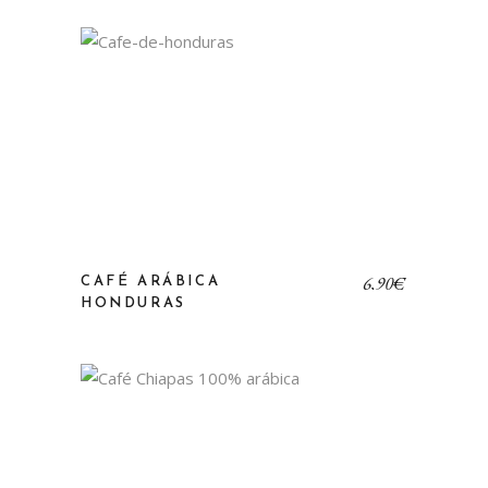
6,90
€
CAFÉ ARÁBICA
HONDURAS