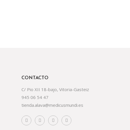
CONTACTO
C/ Pio XII 18-bajo, Vitoria-Gasteiz
945 06 54 47
tienda.alava@medicusmundi.es