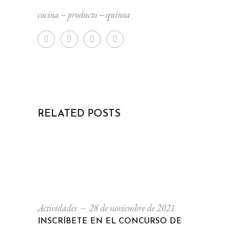
cocina
‒
producto
‒
quinoa
RELATED POSTS
Actividades
28 de noviembre de 2021
INSCRÍBETE EN EL CONCURSO DE