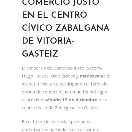
COMERCIO JUSTO
EN EL CENTRO
CÍVICO ZABALGANA
DE VITORIA-
GASTEIZ
El consorcio de Comercio Justo (Setem-
Hego Haizea, Bide Bidean y
medicus
mundi
Araba) te invitan a participar en el taller de
quinoa de comercio justo que tendrá lugar
el próximo
sábado 15 de diciembre
en el
centro cívico de Zabalgana, en Gasteiz.
En el taller de cocina las personas
participantes aprenderán a cocinar un