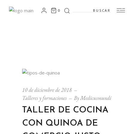
Search
0
for:
10 de diciembre de 2018
Talleres y formaciones
By
Medicusmundi
TALLER DE COCINA
CON QUINOA DE