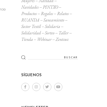
Mujeres
Navidad
Navidades
PINTXO
rcio
Productos
Regalos
Relatos
RUANDA
Saneamiento
Sector Textil
Solidaria
Solidaridad
Sorteo
Taller
Tienda
Webinar
Zentzuz
Search
for:
SÍGUENOS