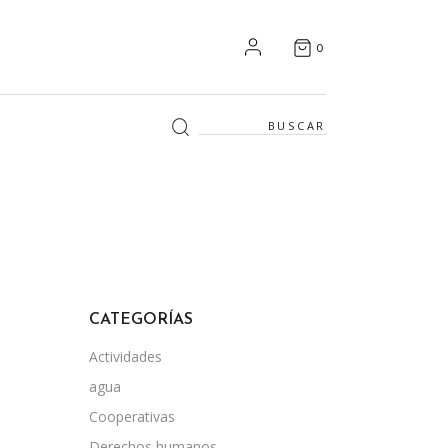
0
Search
for:
CATEGORÍAS
Actividades
agua
Cooperativas
Derechos humanos