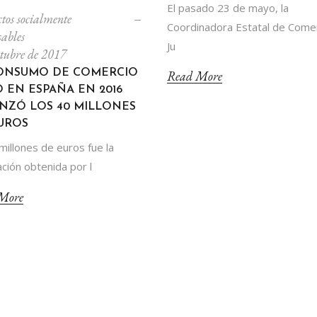
El pasado 23 de mayo, la
tos socialmente
Coordinadora Estatal de Come
sables
Ju
ctubre de 2017
ONSUMO DE COMERCIO
Read More
O EN ESPAÑA EN 2016
NZÓ LOS 40 MILLONES
UROS
millones de euros fue la
ación obtenida por l
More