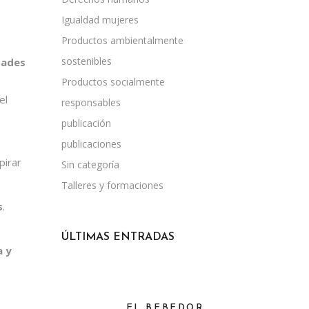
Igualdad mujeres
Productos ambientalmente
sostenibles
udades
Productos socialmente
el
responsables
publicación
publicaciones
pirar
Sin categoría
Talleres y formaciones
s
.
ÚLTIMAS ENTRADAS
a y
EL BEBEDOR