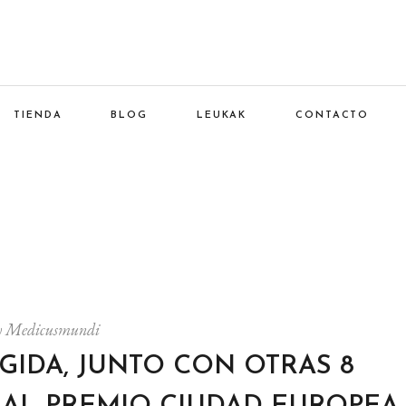
TIENDA
BLOG
LEUKAK
CONTACTO
y
Medicusmundi
EGIDA, JUNTO CON OTRAS 8