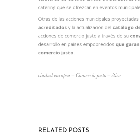
catering que se ofrezcan en eventos municipales
Otras de las acciones municipales proyectadas e
acreditados
y la actualización del
catálogo d
acciones de comercio justo a través de su
con
desarrollo en países empobrecidos
que garant
comercio justo.
ciudad europea
‒
Comercio justo
‒
ético
RELATED POSTS