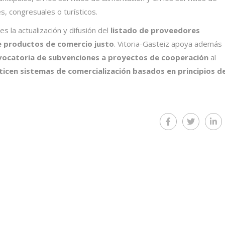
, congresuales o turísticos.
s la actualización y difusión del
listado de proveedores
e productos de comercio justo
. Vitoria-Gasteiz apoya además
vocatoria de subvenciones a proyectos de cooperación
al
icen sistemas de comercialización basados en principios d