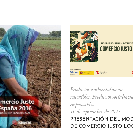
Productos ambientalmente
sostenibles
,
Productos socialmen
responsables
10 de septiembre de 2025
PRESENTACIÓN DEL MO
DE COMERCIO JUSTO LO