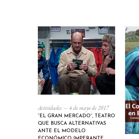
Actividades
4 de mayo de 2017
“EL GRAN MERCADO”, TEATRO
QUE BUSCA ALTERNATIVAS
ANTE EL MODELO
ECONÓMICO IMPERANTE