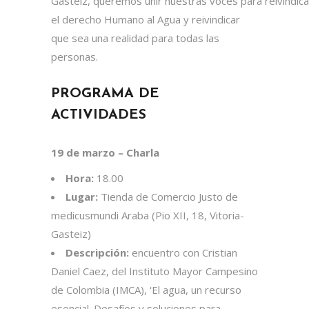
Gasteiz, queremos unir nuestras voces para reivindica
el derecho Humano al Agua y reivindicar
que sea una realidad para todas las
personas.
PROGRAMA DE
ACTIVIDADES
19 de marzo – Charla
Hora:
18.00
Lugar:
Tienda de Comercio Justo de
medicusmundi Araba (Pio XII, 18, Vitoria-
Gasteiz)
Descripción:
encuentro con Cristian
Daniel Caez, del Instituto Mayor Campesino
de Colombia (IMCA), ‘El agua, un recurso
esencial. Desafíos y soluciones para