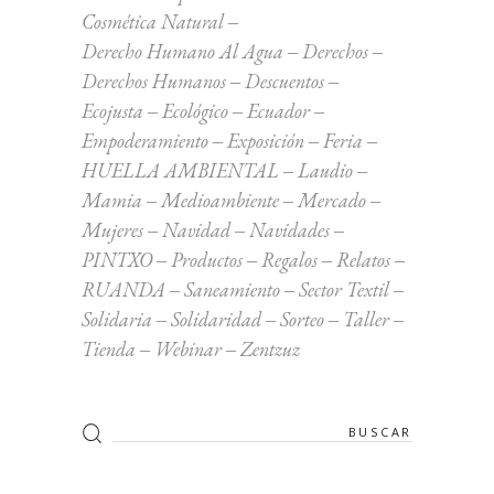
Cosmética Natural
Derecho Humano Al Agua
Derechos
Derechos Humanos
Descuentos
Ecojusta
Ecológico
Ecuador
Empoderamiento
Exposición
Feria
HUELLA AMBIENTAL
Laudio
Mamia
Medioambiente
Mercado
Mujeres
Navidad
Navidades
PINTXO
Productos
Regalos
Relatos
RUANDA
Saneamiento
Sector Textil
Solidaria
Solidaridad
Sorteo
Taller
Tienda
Webinar
Zentzuz
Search
for: