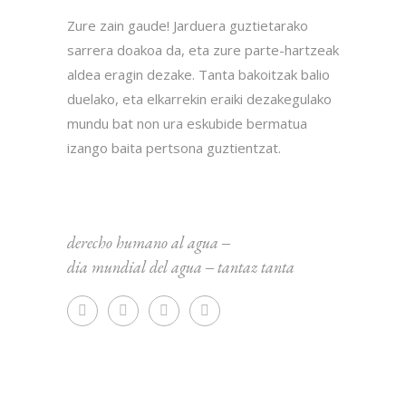
Zure zain gaude! Jarduera guztietarako
sarrera doakoa da, eta zure parte-hartzeak
aldea eragin dezake. Tanta bakoitzak balio
duelako, eta elkarrekin eraiki dezakegulako
mundu bat non ura eskubide bermatua
izango baita pertsona guztientzat.
derecho humano al agua
‒
dia mundial del agua
‒
tantaz tanta