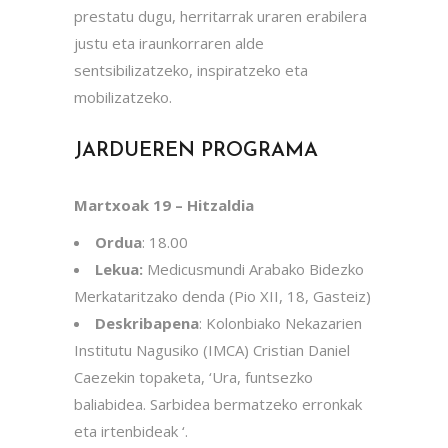
prestatu dugu, herritarrak uraren erabilera
justu eta iraunkorraren alde
sentsibilizatzeko, inspiratzeko eta
mobilizatzeko.
JARDUEREN PROGRAMA
Martxoak 19 – Hitzaldia
Ordua
: 18.00
Lekua:
Medicusmundi Arabako Bidezko
Merkataritzako denda (Pio XII, 18, Gasteiz)
Deskribapena
: Kolonbiako Nekazarien
Institutu Nagusiko (IMCA) Cristian Daniel
Caezekin topaketa, ‘Ura, funtsezko
baliabidea. Sarbidea bermatzeko erronkak
eta irtenbideak ‘.