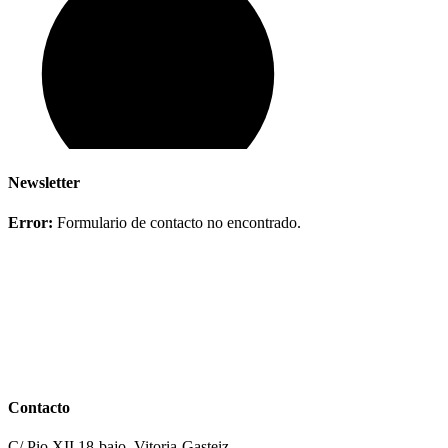
Newsletter
Error:
Formulario de contacto no encontrado.
Contacto
C/ Pio XII 18-bajo, Vitoria-Gasteiz